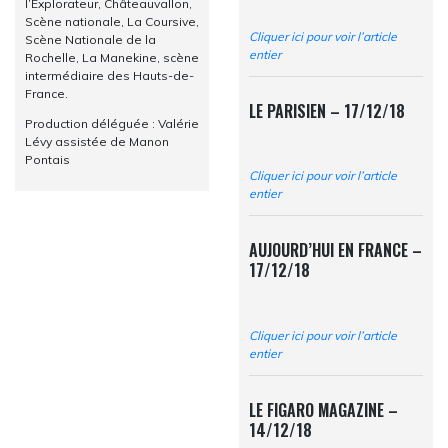
l’Explorateur, Châteauvallon,
Scène nationale, La Coursive,
Cliquer ici pour voir l’article
Scène Nationale de la
entier
Rochelle, La Manekine, scène
intermédiaire des Hauts-de-
France.
LE PARISIEN – 17/12/18
Production déléguée : Valérie
Lévy assistée de Manon
Pontais
Cliquer ici pour voir l’article
entier
AUJOURD’HUI EN FRANCE –
17/12/18
Cliquer ici pour voir l’article
entier
LE FIGARO MAGAZINE –
14/12/18