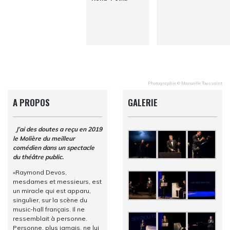
Photographie © Manuelle Toussaint
A PROPOS
GALERIE
J’ai des doutes a reçu en 2019
le Molière du meilleur
comédien dans un spectacle
du théâtre public.
«Raymond Devos,
mesdames et messieurs, est
un miracle qui est apparu,
singulier, sur la scène du
music-hall français. Il ne
ressemblait à personne.
Personne, plus jamais, ne lui