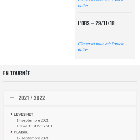
entier
L’OBS – 29/11/18
Cliquer ici pour voir l’article
entier
EN TOURNÉE
2021 / 2022
LE VESINET
,
14 septembre 2021
THEATRE DU VESINET
PLAISIR
,
17 septembre 2021