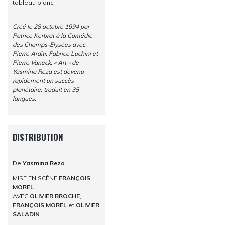
tableau blanc.
Créé le 28 octobre 1994 par
Patrice Kerbrat à la Comédie
des Champs-Elysées avec
Pierre Arditi, Fabrice Luchini et
Pierre Vaneck, « Art » de
Yasmina Reza est devenu
rapidement un succès
planétaire, traduit en 35
langues.
DISTRIBUTION
De
Yasmina Reza
MISE EN SCÈNE
FRANÇOIS
MOREL
AVEC
OLIVIER BROCHE
,
FRANÇOIS MOREL
et
OLIVIER
SALADIN