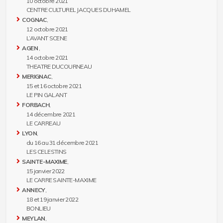
10 octobre 2021
CENTRE CULTUREL JACQUES DUHAMEL
COGNAC
,
12 octobre 2021
L’AVANT SCENE
AGEN
,
14 octobre 2021
THEATRE DUCOURNEAU
MERIGNAC
,
15 et 16 octobre 2021
LE PIN GALANT
FORBACH
,
14 décembre 2021
LE CARREAU
LYON
,
du 16 au 31 décembre 2021
LES CELESTINS
SAINTE-MAXIME
,
15 janvier 2022
LE CARRE SAINTE-MAXIME
ANNECY
,
18 et 19 janvier 2022
BONLIEU
MEYLAN
,