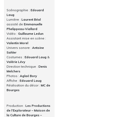
Scénographie :
Edouard
Laug
Lumière :
Laurent Béal
assisté de
Emmanuelle
Phelippeau-Viallard
Vidéo :
Guillaume Ledun
Assistant mise en scène :
Valentin Morel
Univers sonore :
Antoine
Sahler
Costumes :
Edouard Laug
&
Valérie Lévy
Direction technique :
Denis
Melchers
Photos :
Aglaé Bory
Affiche :
Edouard Laug
Réalisation du décor :
MC de
Bourges
Production :
Les Productions
de l’Explorateur – Maison de
la Culture de Bourges –