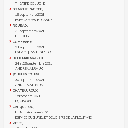
THEATRE COLUCHE
ST MICHEL S/ORGE
,
18 septembre 2021
ESPACE MARCEL CARNE
ROUBAIX
,
21 septembre 2021
LE COLISEE
COMPIEGNE
,
23 septembre 2021
ESPACE JEAN LEGENDRE
RUEIL MAILMAISON
,
24 et 25 septembre 2021
ANDRE MALRAUX
JOUE LES TOURS
,
30 septembre 2021
ANDRE MALRAUX
CHATEAUROUX
,
1er octobre 2021
EQUINOXE
CARQUEFOU
,
Du 5 au 9 octobre 2021
ESPACE CULTUREL ET DE LOISIRS DE LA FLEURYAIE
VITRE
,