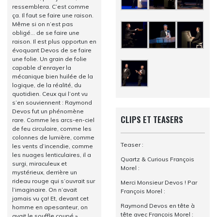
ressemblera. C’est comme
ça. Il faut se faire une raison.
Même si on n’est pas
obligé… de se faire une
raison. Il est plus opportun en
évoquant Devos de se faire
une folie. Un grain de folie
capable d’enrayer la
mécanique bien huilée de la
logique, de la réalité, du
quotidien. Ceux qui l’ont vu
s’en souviennent : Raymond
Devos fut un phénomène
CLIPS ET TEASERS
rare. Comme les arcs-en-ciel
de feu circulaire, comme les
colonnes de lumière, comme
Teaser :
les vents d’incendie, comme
les nuages lenticulaires, il a
Quartz & Curious François
surgi, miraculeux et
Morel :
mystérieux, derrière un
rideau rouge qui s’ouvrait sur
Merci Monsieur Devos ! Par
l’imaginaire. On n’avait
François Morel :
jamais vu ça! Et, devant cet
Raymond Devos en tête à
homme en apesanteur, on
tête avec François Morel :
avait le souffle coupé.»