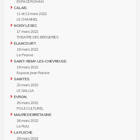
ESPACE ROHAN
CALAIS
,
11 et 12 mars 2022
LE CHANNEL
NOISY LE SEC
,
17 mars 2022
THEATRE DES BERGERIES
ELANCOURT
,
18 mars 2022
Le Prisme
SAINT-REMY-LES-CHEVREUSE
,
19 mars 2022
Espace Jean Racine
SAINTES
,
23 mars 2022
LE GALLIA
EVRON
,
25 mars 2022
POLE CULTUREL
MAURE DE BRETAGNE
,
26 mars 2022
Le Rotz
LA FLECHE
,
29 mars 2022