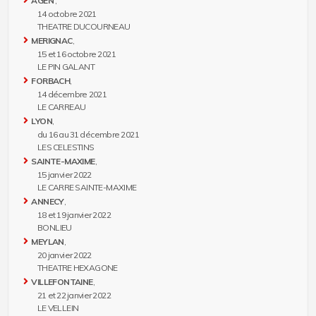
AGEN
,
14 octobre 2021
THEATRE DUCOURNEAU
MERIGNAC
,
15 et 16 octobre 2021
LE PIN GALANT
FORBACH
,
14 décembre 2021
LE CARREAU
LYON
,
du 16 au 31 décembre 2021
LES CELESTINS
SAINTE-MAXIME
,
15 janvier 2022
LE CARRE SAINTE-MAXIME
ANNECY
,
18 et 19 janvier 2022
BONLIEU
MEYLAN
,
20 janvier 2022
THEATRE HEXAGONE
VILLEFONTAINE
,
21 et 22 janvier 2022
LE VELLEIN