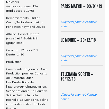
Melchers
PARIS MATCH – 03/01/19
Archives sonores : INA
(Radioscopie 1975)
Remerciements : Didier
Cliquer ici pour voir l’article
Gustin, Tullia Morand et la
entier
Fondation Raymond Devos
Affiche : Pascal Rabaté
(visuel) et Frédéric Méi
LE MONDE – 20/12/18
(graphisme)
Création : 22 mai 2018
Durée : 1h30
Cliquer ici pour voir l’article
entier
Production
Commande de Jeanine Roze
TELERAMA SORTIR –
Production pour les Concerts
19/12/18
du Dimanche Matin.
Les Productions de
l’Explorateur, Châteauvallon,
Scène nationale, La Coursive,
Cliquer ici pour voir l’article
Scène Nationale de la
entier
Rochelle, La Manekine, scène
intermédiaire des Hauts-de-
France.