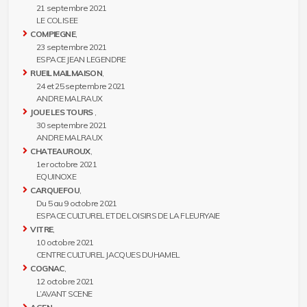
21 septembre 2021
LE COLISEE
COMPIEGNE
,
23 septembre 2021
ESPACE JEAN LEGENDRE
RUEIL MAILMAISON
,
24 et 25 septembre 2021
ANDRE MALRAUX
JOUE LES TOURS
,
30 septembre 2021
ANDRE MALRAUX
CHATEAUROUX
,
1er octobre 2021
EQUINOXE
CARQUEFOU
,
Du 5 au 9 octobre 2021
ESPACE CULTUREL ET DE LOISIRS DE LA FLEURYAIE
VITRE
,
10 octobre 2021
CENTRE CULTUREL JACQUES DUHAMEL
COGNAC
,
12 octobre 2021
L’AVANT SCENE