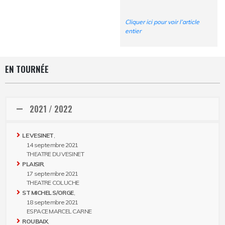
Cliquer ici pour voir l’article
entier
EN TOURNÉE
2021 / 2022
LE VESINET
,
14 septembre 2021
THEATRE DU VESINET
PLAISIR
,
17 septembre 2021
THEATRE COLUCHE
ST MICHEL S/ORGE
,
18 septembre 2021
ESPACE MARCEL CARNE
ROUBAIX
,