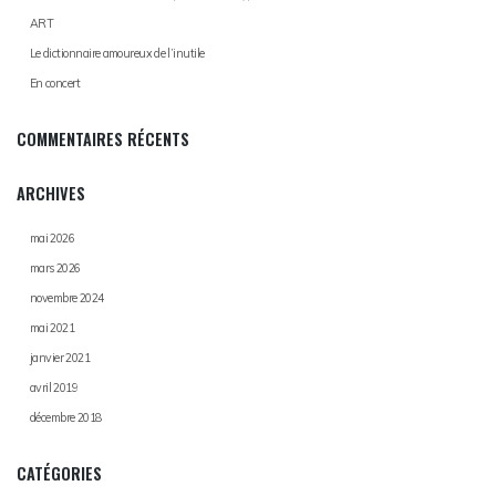
ART
Le dictionnaire amoureux de l’inutile
En concert
COMMENTAIRES RÉCENTS
ARCHIVES
mai 2026
mars 2026
novembre 2024
mai 2021
janvier 2021
avril 2019
décembre 2018
CATÉGORIES