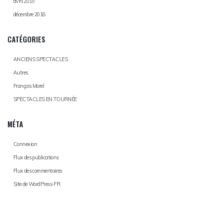
avril 2019
décembre 2018
CATÉGORIES
ANCIENS SPECTACLES
Autres
François Morel
SPECTACLES EN TOURNÉE
MÉTA
Connexion
Flux des publications
Flux des commentaires
Site de WordPress-FR