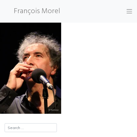
Skip
François Morel
to
content