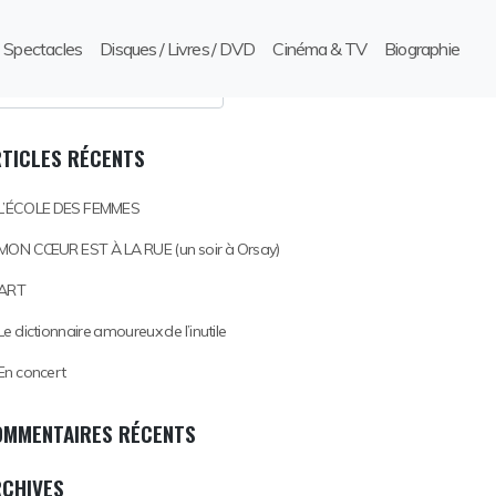
Spectacles
Disques / Livres / DVD
Cinéma & TV
Biographie
TICLES RÉCENTS
L’ÉCOLE DES FEMMES
MON CŒUR EST À LA RUE (un soir à Orsay)
ART
Le dictionnaire amoureux de l’inutile
En concert
OMMENTAIRES RÉCENTS
RCHIVES