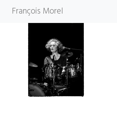
Skip
François Morel
to
content