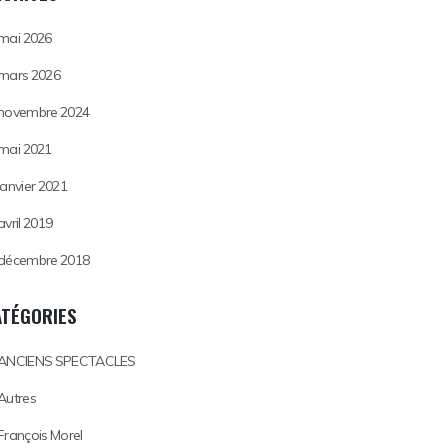
mai 2026
mars 2026
novembre 2024
mai 2021
janvier 2021
avril 2019
décembre 2018
ATÉGORIES
ANCIENS SPECTACLES
Autres
François Morel