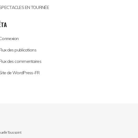
SPECTACLES EN TOURNÉE
ÉTA
Connexion
Flux des publications
Flux des commentaires
Site de WordPress-FR
nuelle Toussaint