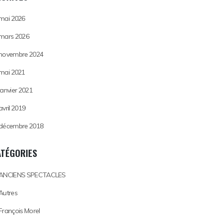
mai 2026
mars 2026
novembre 2024
mai 2021
janvier 2021
avril 2019
décembre 2018
ATÉGORIES
ANCIENS SPECTACLES
Autres
François Morel