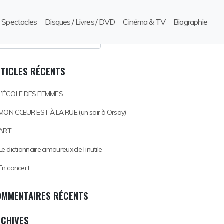
Spectacles
Disques / Livres / DVD
Cinéma & TV
Biographie
TICLES RÉCENTS
L’ÉCOLE DES FEMMES
MON CŒUR EST À LA RUE (un soir à Orsay)
ART
Le dictionnaire amoureux de l’inutile
En concert
OMMENTAIRES RÉCENTS
RCHIVES