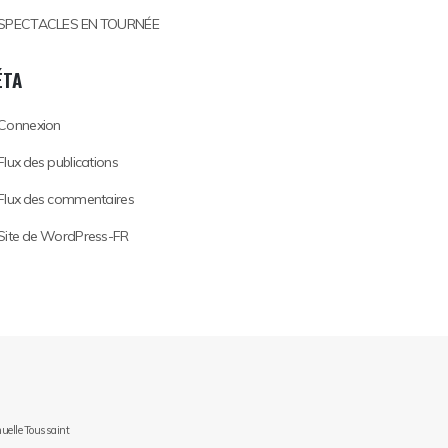
SPECTACLES EN TOURNÉE
ÉTA
Connexion
Flux des publications
Flux des commentaires
Site de WordPress-FR
nuelle Toussaint