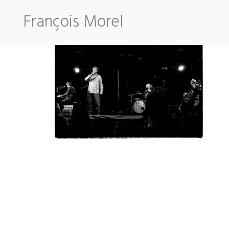
Skip
François Morel
to
content